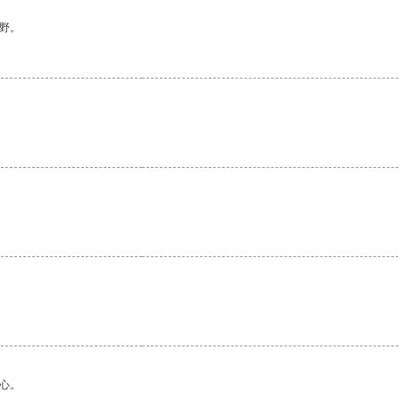
野。
心。