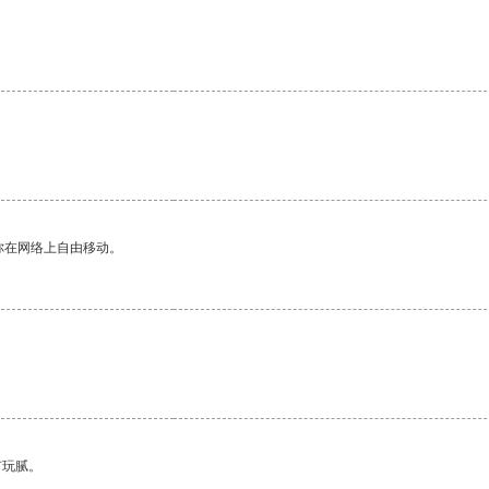
你在网络上自由移动。
有玩腻。