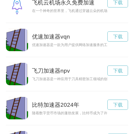
飞机云机场永久免费加速
下载
在一个神奇的世界里，飞机通过穿越云朵的机场起降，带给乘客
优速加速器vqn
下载
优速加速器是一款为用户提供网络加速服务的工具，能够有效提
飞刀加速器npv
下载
飞刀加速器是一种应用于刀具精密加工领域的创新科技，能够显
比特加速器2024年
下载
随着数字货币市场的蓬勃发展，比特币成为了许多投资者的关注