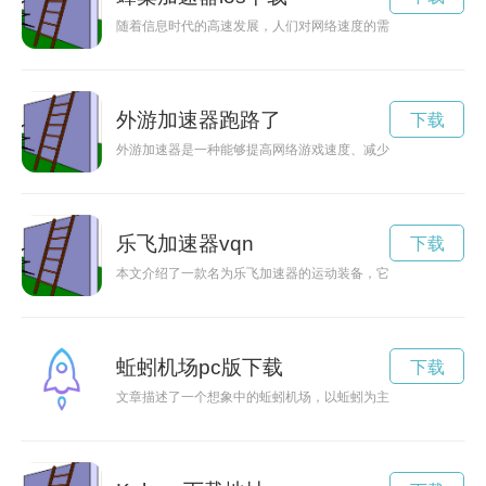
随着信息时代的高速发展，人们对网络速度的需求日益增长。蜂
外游加速器跑路了
下载
外游加速器是一种能够提高网络游戏速度、减少卡顿的工具，能
乐飞加速器vqn
下载
本文介绍了一款名为乐飞加速器的运动装备，它能够通过技术创
蚯蚓机场pc版下载
下载
文章描述了一个想象中的蚯蚓机场，以蚯蚓为主角，展示了蚯蚓