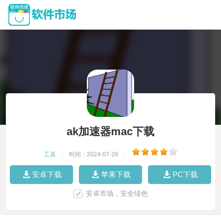
ak加速器mac下载
工具
|
时间：2024-07-26
|
安卓下载
苹果下载
PC下载
安卓市场，安全绿色