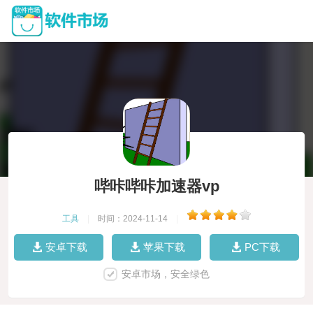
哔咔哔咔加速器vp
工具
|
时间：2024-11-14
|
安卓下载
苹果下载
PC下载
安卓市场，安全绿色