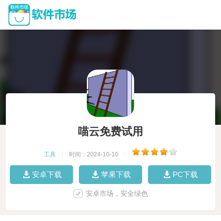
喵云免费试用
工具
|
时间：2024-10-10
|
安卓下载
苹果下载
PC下载
安卓市场，安全绿色