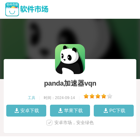
panda加速器vqn
工具
|
时间：2024-09-14
|
安卓下载
苹果下载
PC下载
安卓市场，安全绿色