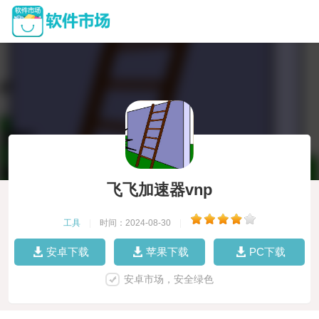
飞飞加速器vnp
工具
|
时间：2024-08-30
|
安卓下载
苹果下载
PC下载
安卓市场，安全绿色