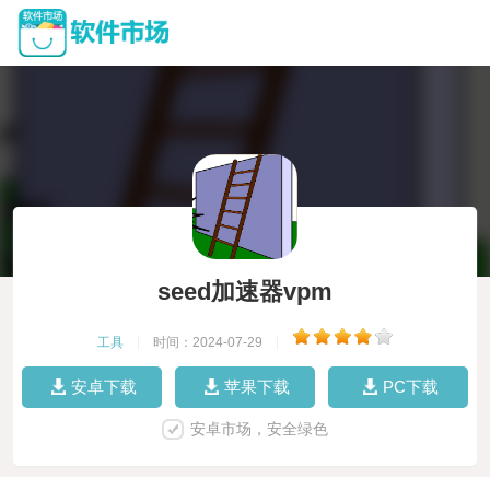
seed加速器vpm
工具
|
时间：2024-07-29
|
安卓下载
苹果下载
PC下载
安卓市场，安全绿色