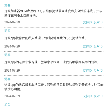
游客
这款加速器VPM应用程序可以给你提供最高速度和安全性的连接，并帮
助你在网络上自由移动。
2024-07-29
支持
[0]
反对
[0]
游客
这款app就像我的私人助理，随时随地为我的办公提供帮助。
2024-07-29
支持
[0]
反对
[0]
游客
这款app的老师非常专业，教学水平很高，让我能够学到实用的知识。
2024-07-29
支持
[0]
反对
[0]
游客
这款app的售后服务非常完善，遇到问题总是能够得到妥善解决，让我能
够放心购物。
2024-07-29
支持
[0]
反对
[0]
游客